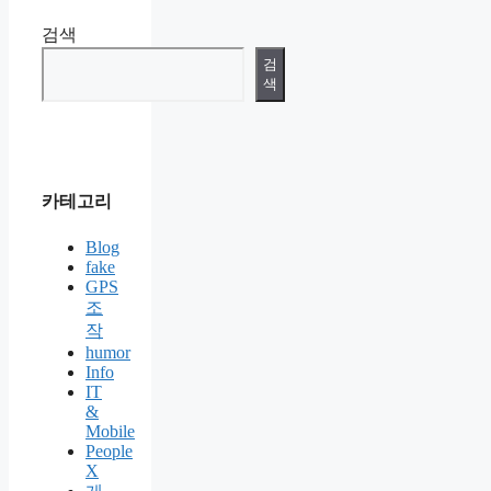
검색
검
색
카테고리
Blog
fake
GPS
조
작
humor
Info
IT
&
Mobile
People
X