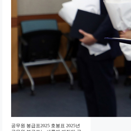
공무원 봉급표2025 호봉표 2025년